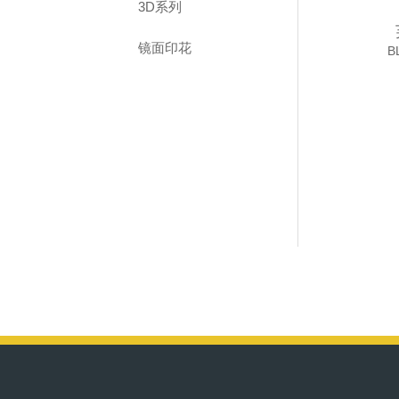
3D系列
镜面印花
B