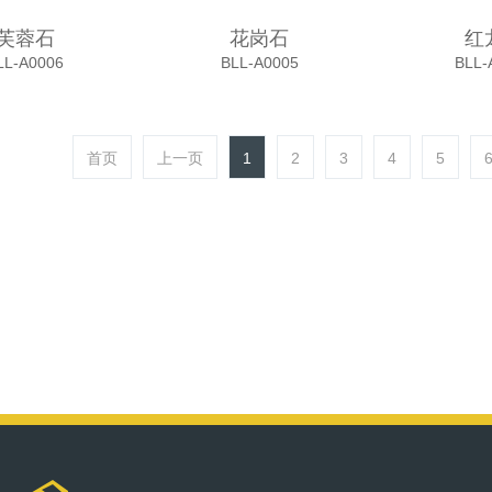
芙蓉石
花岗石
红
LL-A0006
BLL-A0005
BLL-
首页
上一页
1
2
3
4
5