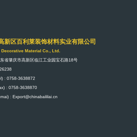
高新区百利莱装饰材料实业有限公司
i Decorative Material Co., Ltd.
广东省肇庆市高新区临江工业园宝石路18号
26238
) : 0758-3638872
) : 0758-3638870
ai) : Export@chinabaililai.cn