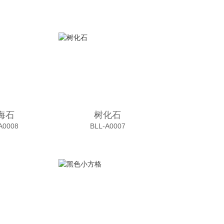
海石
树化石
A0008
BLL-A0007