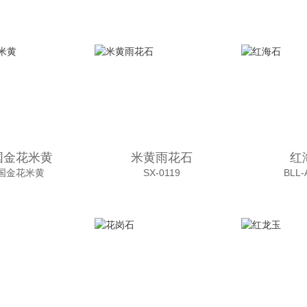
国金花米黄
米黄雨花石
红
国金花米黄
SX-0119
BLL-