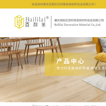
欢迎来到肇庆高新区百利莱装饰材料实业有限公司 !