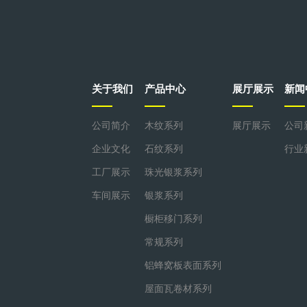
关于我们
产品中心
展厅展示
新闻
公司简介
木纹系列
展厅展示
公司
企业文化
石纹系列
行业
工厂展示
珠光银浆系列
车间展示
银浆系列
橱柜移门系列
常规系列
铝蜂窝板表面系列
屋面瓦卷材系列