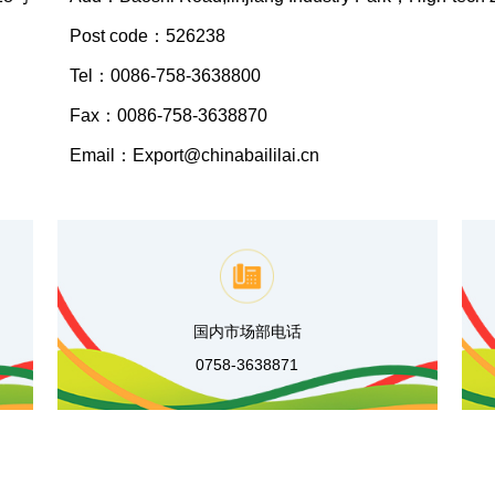
Post code：526238
Tel：0086-758-3638800
Fax：0086-758-3638870
Email：Export@chinabaililai.cn
国内市场部电话
0758-3638871