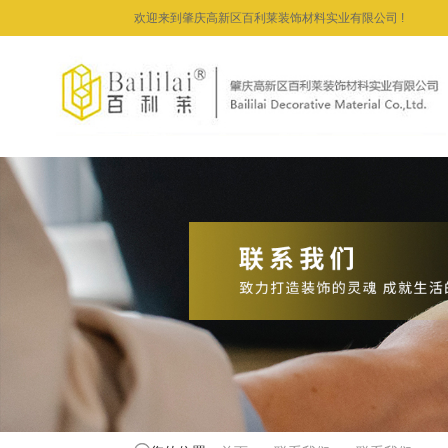
欢迎来到肇庆高新区百利莱装饰材料实业有限公司 !