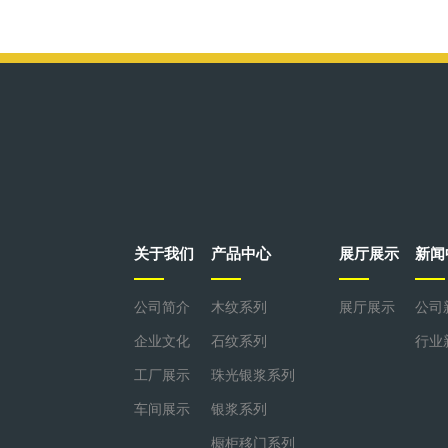
关于我们
产品中心
展厅展示
新闻
公司简介
木纹系列
展厅展示
公司
企业文化
石纹系列
行业
工厂展示
珠光银浆系列
车间展示
银浆系列
橱柜移门系列