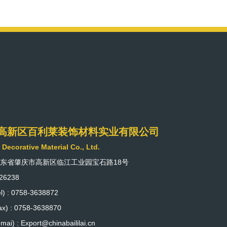
高新区百利莱装饰材料实业有限公司
i Decorative Material Co., Ltd.
广东省肇庆市高新区临江工业园宝石路18号
26238
) : 0758-3638872
) : 0758-3638870
ai) : Export@chinabaililai.cn