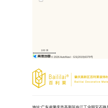
100 米
© 2026 AutoNavi
- GS(2019)6379号
地址:广东省肇庆市高新区临江工业园宝石路1