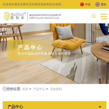
欢迎来到肇庆高新区百利莱装饰材料实业有限公
中文
英文
司 !
您的位置:
>
>
首页
产品中心
石纹系列
+
产品中心