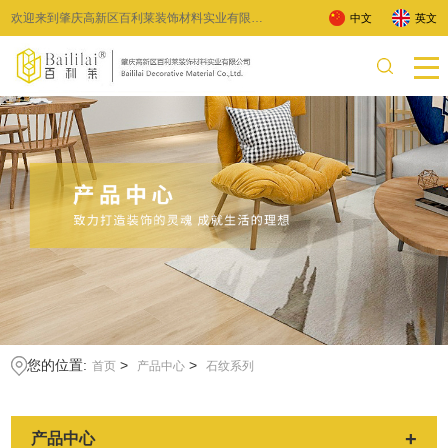
欢迎来到肇庆高新区百利莱装饰材料实业有限公
中文
英文
司 !
您的位置:
>
>
首页
产品中心
石纹系列
+
产品中心