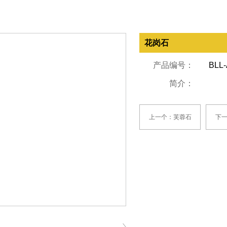
花岗石
产品编号：
BLL-
简介：
上一个：芙蓉石
下