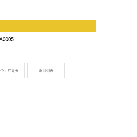
A0005
一个：红龙玉
返回列表