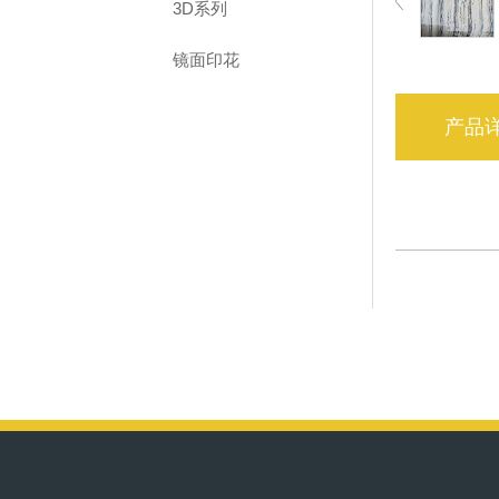
3D系列
镜面印花
产品