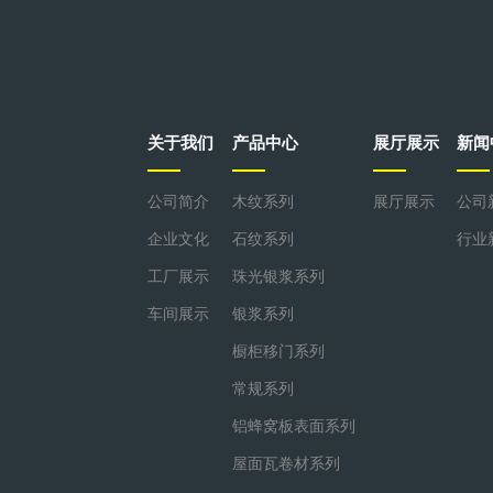
关于我们
产品中心
展厅展示
新闻
公司简介
木纹系列
展厅展示
公司
企业文化
石纹系列
行业
工厂展示
珠光银浆系列
车间展示
银浆系列
橱柜移门系列
常规系列
铝蜂窝板表面系列
屋面瓦卷材系列