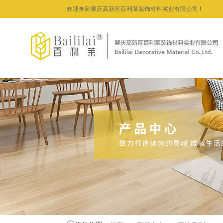
欢迎来到肇庆高新区百利莱装饰材料实业有限公司 !