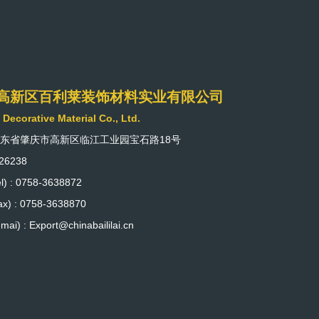
高新区百利莱装饰材料实业有限公司
i Decorative Material Co., Ltd.
广东省肇庆市高新区临江工业园宝石路18号
26238
) : 0758-3638872
) : 0758-3638870
ai) : Export@chinabaililai.cn