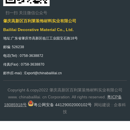
扫一扫 关注微信公众号
肇庆高新区百利莱装饰材料实业有限公司
Baililai Decorative Material Co., Ltd.
地址:广东省肇庆市高新区临江工业园宝石路18号
邮编: 526238
电话(Tel) : 0758-3638872
传真(Fax) : 0758-3638870
邮件(E-mai) : Export@chinabaililai.cn
Copyright &.copy2022 肇庆高新区百利莱装饰材料实业有限公司
www. chinabaililai. cn Corporation. All rights reserved.
粤ICP备
18085918号
粤公网安备 44129002000102号
网站建设 : 企泰科
技