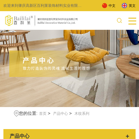
欢迎来到肇庆高新区百利莱装饰材料实业有限公
中文
英文
司 !
您的位置:
>
>
首页
产品中心
木纹系列
+
产品中心