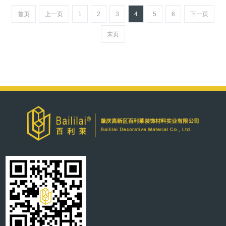
首页
上一页
1
2
3
4
5
6
下一页
末页