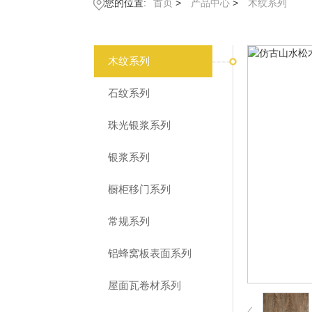
您的位置:
首页
>
产品中心
>
木纹系列
木纹系列
石纹系列
珠光银浆系列
银浆系列
橱柜移门系列
常规系列
铝蜂窝板表面系列
屋面瓦卷材系列