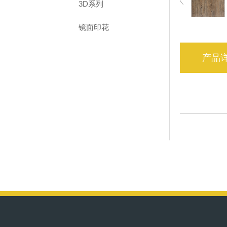
3D系列
镜面印花
产品