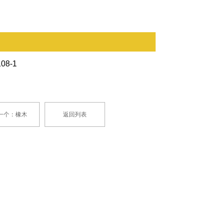
08-1
一个：橡木
返回列表