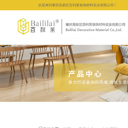
欢迎来到肇庆高新区百利莱装饰材料实业有限公司 !