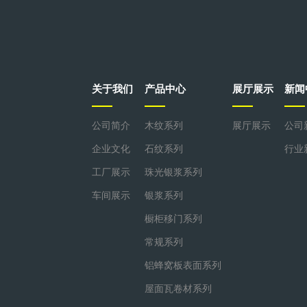
关于我们
产品中心
展厅展示
新闻
公司简介
木纹系列
展厅展示
公司
企业文化
石纹系列
行业
工厂展示
珠光银浆系列
车间展示
银浆系列
橱柜移门系列
常规系列
铝蜂窝板表面系列
屋面瓦卷材系列