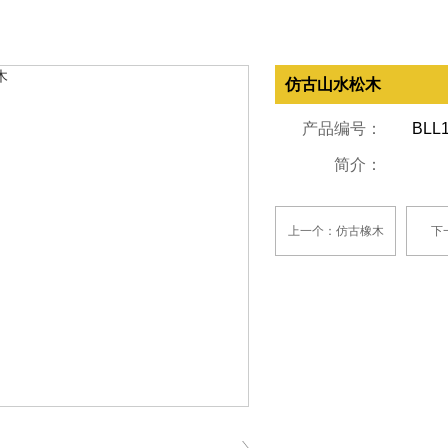
仿古山水松木
产品编号：
BLL1
简介：
上一个：仿古橡木
下