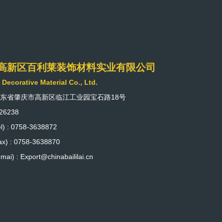
高新区百利莱装饰材料实业有限公司
i Decorative Material Co., Ltd.
广东省肇庆市高新区临江工业园宝石路18号
26238
) : 0758-3638872
) : 0758-3638870
ai) : Export@chinabaililai.cn