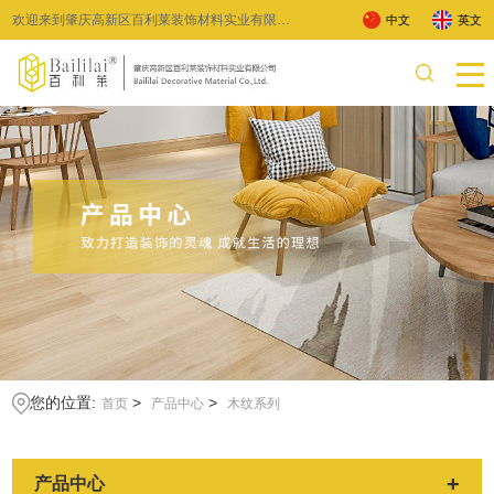
欢迎来到肇庆高新区百利莱装饰材料实业有限公
中文
英文
司 !
您的位置:
>
>
首页
产品中心
木纹系列
+
产品中心