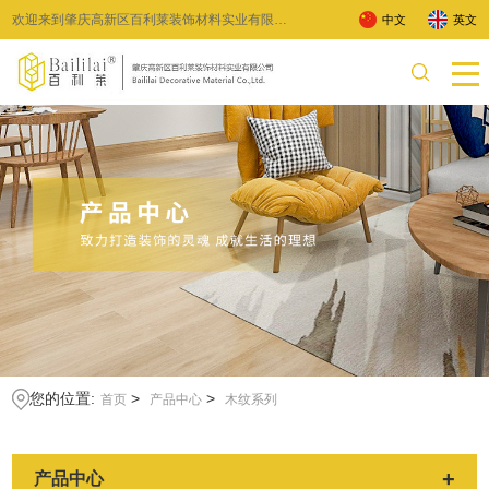
欢迎来到肇庆高新区百利莱装饰材料实业有限公
中文
英文
司 !
您的位置:
>
>
首页
产品中心
木纹系列
+
产品中心