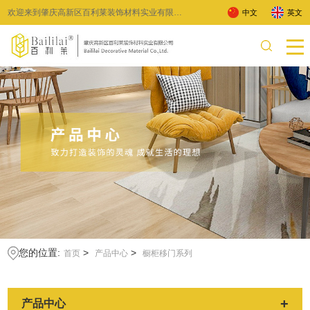
欢迎来到肇庆高新区百利莱装饰材料实业有限公
中文
英文
司 !
您的位置:
>
>
首页
产品中心
橱柜移门系列
+
产品中心